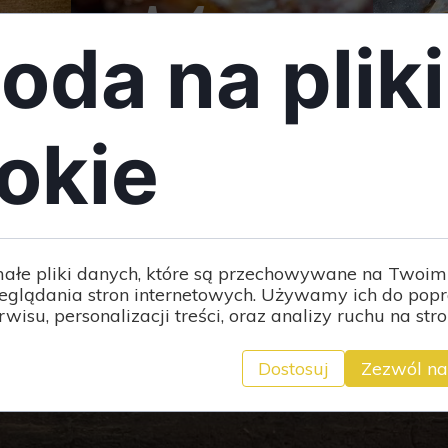
Menu
li je na ekranie, pokażą się one z wybranym efektem
oda na pliki
okie
ZOBACZ WIĘCEJ
małe pliki danych, które są przechowywane na Twoim
eglądania stron internetowych. Używamy ich do pop
rwisu, personalizacji treści, oraz analizy ruchu na stro
Dostosuj
Zezwól na