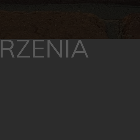
RZENIA