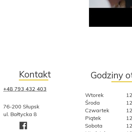
Kontakt
Godziny o
+48 793 432 403
Wtorek
12
Środa
12
76-200 Słupsk
Czwartek
12
ul. Bałtycka 8
Piątek
12
Sobota
12