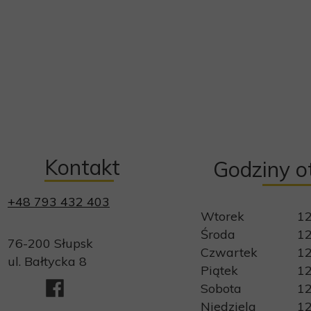
Kontakt
Godziny o
+48 793 432 403
Wtorek
12
Środa
12
76-200 Słupsk
Czwartek
12
ul. Bałtycka 8
Piątek
12
Sobota
12
Niedziela
12