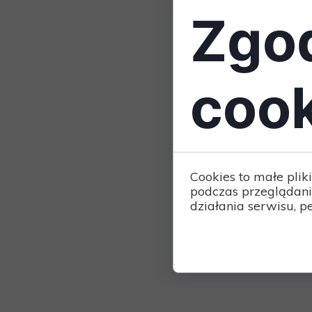
Zgod
cook
Cookies to małe pli
podczas przeglądani
działania serwisu, pe