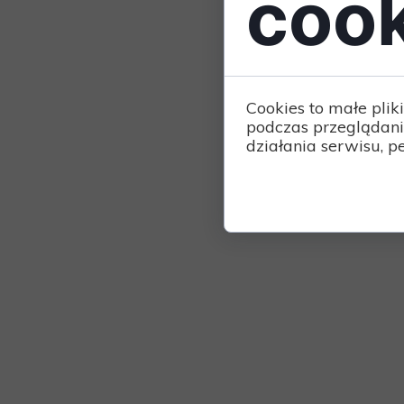
cook
Cookies to małe pli
podczas przeglądani
działania serwisu, pe