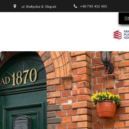
+48 793 432 403
ul. Bałtycka 8, Słupsk
S