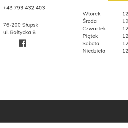
+48 793 432 403
Wtorek
12
Środa
12
76-200 Słupsk
Czwartek
12
ul. Bałtycka 8
Piątek
12
Sobota
12
Niedziela
12