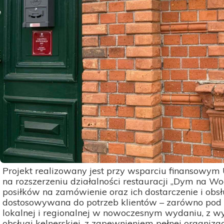
Projekt realizowany jest przy wsparciu finansowym
na rozszerzeniu działalności restauracji „Dym na 
posiłków na zamówienie oraz ich dostarczenie i obs
dostosowywana do potrzeb klientów – zarówno pod wz
lokalnej i regionalnej w nowoczesnym wydaniu, z w
obsługi kelnerskiej, z zapewnieniem pełnej organiz