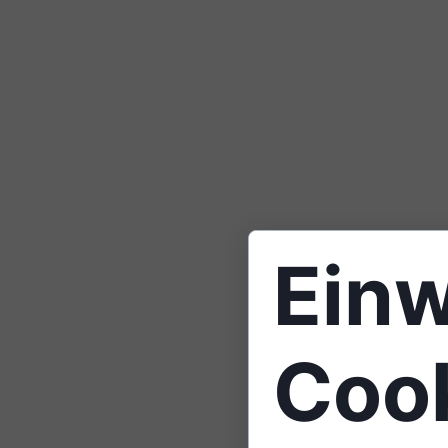
Einw
Coo