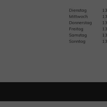
Dienstag
13
Mittwoch
13
Donnerstag
13
Freitag
13
Samstag
13
Sonntag
13