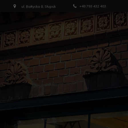
+48 793 432 403
ul. Bałtycka 8, Słupsk