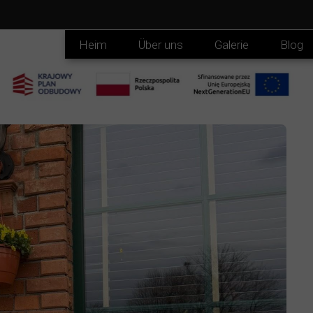
Heim
Über uns
Galerie
Blog
Speisekarte