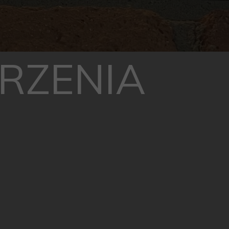
RZENIA