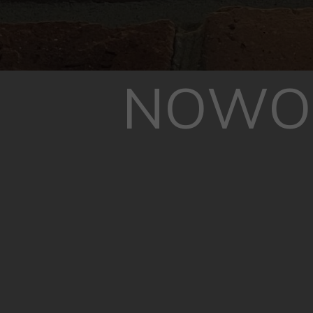
NOWOŚ