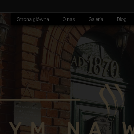
Strona główna
O nas
Galeria
Blog
Menu