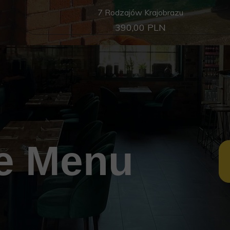
7 Rodzajów Krajobrazu
390,00 PLN
e Menu